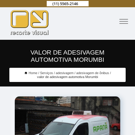
(11) 5565-2146
VALOR DE ADESIVAGEM
AUTOMOTIVA MORUMBI
Home
Serviços
adesivagem
adesivagem de ônibus
valor de adesivagem automotiva Morumbi