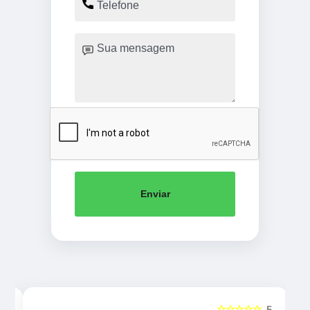
Enviar
☆☆☆☆☆
5
5